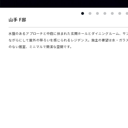
山手 F邸
水盤のあるアプローチと中庭に挟まれた玄関ホールとダイニングルーム、サ
ながらにして屋外の移ろいを感じられるレジデンス。施主の要望は水・ガラ
のない居室、ミニマルで簡潔な空間です。